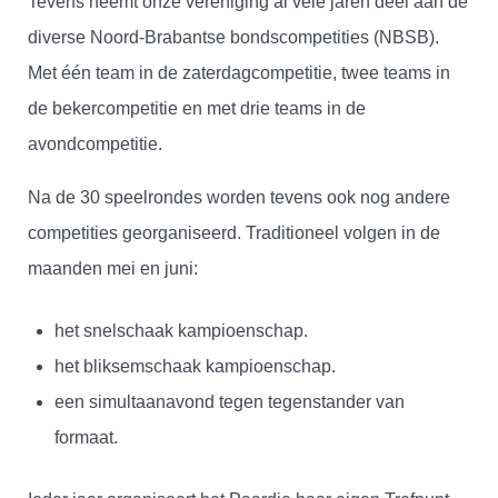
Tevens neemt onze vereniging al vele jaren deel aan de
diverse Noord-Brabantse bondscompetities (NBSB).
Met één team in de zaterdagcompetitie, twee teams in
de bekercompetitie en met drie teams in de
avondcompetitie.
Na de 30 speelrondes worden tevens ook nog andere
competities georganiseerd. Traditioneel volgen in de
maanden mei en juni:
het snelschaak kampioenschap.
het bliksemschaak kampioenschap.
een simultaanavond tegen tegenstander van
formaat.