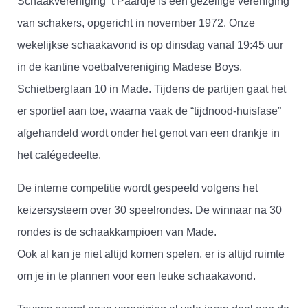
Schaakvereniging ’t Paardje is een gezellige vereniging
van schakers, opgericht in november 1972. Onze
wekelijkse schaakavond is op dinsdag vanaf 19:45 uur
in de kantine voetbalvereniging Madese Boys,
Schietberglaan 10 in Made. Tijdens de partijen gaat het
er sportief aan toe, waarna vaak de “tijdnood-huisfase”
afgehandeld wordt onder het genot van een drankje in
het cafégedeelte.
De interne competitie wordt gespeeld volgens het
keizersysteem over 30 speelrondes. De winnaar na 30
rondes is de schaakkampioen van Made.
Ook al kan je niet altijd komen spelen, er is altijd ruimte
om je in te plannen voor een leuke schaakavond.