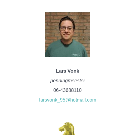
Lars Vonk
penningmeester
06-43688110
larsvonk_95@hotmail.com