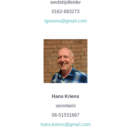
wedstrijdleider
0162-683273
rgosens@gmail.com
Hans Kriens
secretaris
06-51531667
hans.kriens@gmail.com