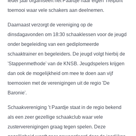
Ieder jaar organiseert het Paardje haar eigen Trefpunt
toernooi waar vele schakers aan deelnemen.
Daarnaast verzorgt de vereniging op de
dinsdagavonden om 18:30 schaaklessen voor de jeugd
onder begeleiding van een gediplomeerde
schaaktrainer en begeleiders. De jeugd volgt hierbij de
'Stappenmethode' van de KNSB. Jeugdspelers krijgen
dan ook de mogelijkheid om mee te doen aan vijf
toernooien met de verenigingen uit de regio 'De
Baronie'.
Schaakvereniging ’t Paardje staat in de regio bekend
als een zeer gezellige schaakclub waar vele
zusterverenigingen graag tegen spelen. Deze