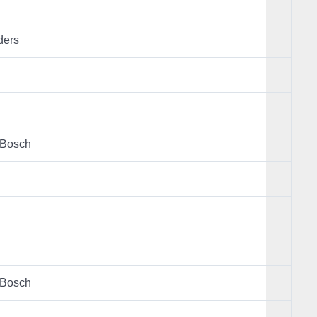
ders
 Bosch
 Bosch