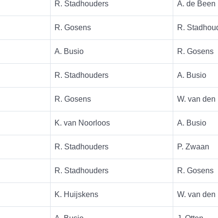
R. Stadhouders
A. de Been
R. Gosens
R. Stadhou
A. Busio
R. Gosens
R. Stadhouders
A. Busio
R. Gosens
W. van den
K. van Noorloos
A. Busio
R. Stadhouders
P. Zwaan
R. Stadhouders
R. Gosens
K. Huijskens
W. van den