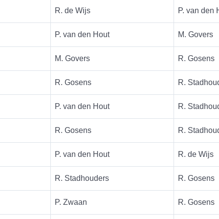
R. de Wijs
P. van den 
P. van den Hout
M. Govers
M. Govers
R. Gosens
R. Gosens
R. Stadhou
P. van den Hout
R. Stadhou
R. Gosens
R. Stadhou
P. van den Hout
R. de Wijs
R. Stadhouders
R. Gosens
P. Zwaan
R. Gosens