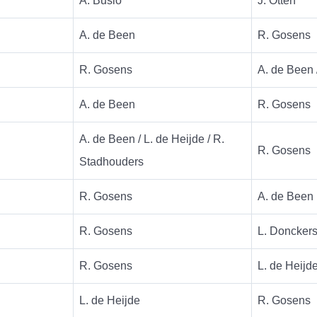
A. Busio
J. Otten
A. de Been
R. Gosens
R. Gosens
A. de Been 
A. de Been
R. Gosens
A. de Been / L. de Heijde / R.
R. Gosens
Stadhouders
R. Gosens
A. de Been
R. Gosens
L. Doncker
R. Gosens
L. de Heijd
L. de Heijde
R. Gosens