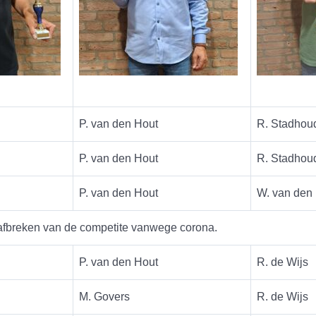
P. van den Hout
R. Stadhou
P. van den Hout
R. Stadhou
P. van den Hout
W. van den
. afbreken van de competite vanwege corona.
P. van den Hout
R. de Wijs
M. Govers
R. de Wijs