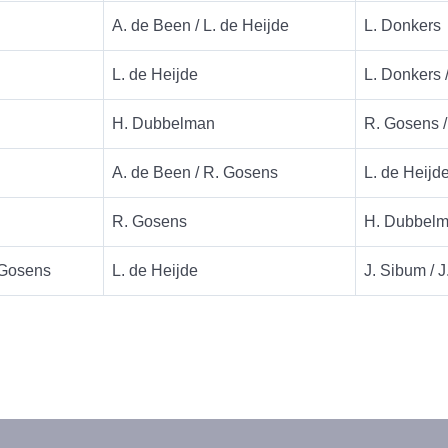
A. de Been / L. de Heijde
L. Donkers
L. de Heijde
L. Donkers 
H. Dubbelman
R. Gosens /
A. de Been / R. Gosens
L. de Heijd
R. Gosens
H. Dubbel
 Gosens
L. de Heijde
J. Sibum / J