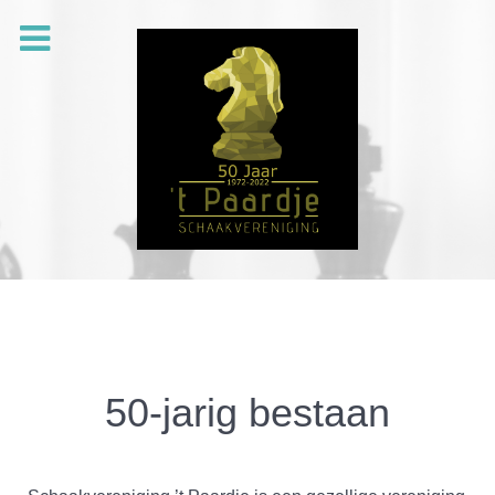
50-jarig bestaan