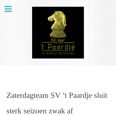
Zaterdagteam SV ’t Paardje sluit
sterk seizoen zwak af