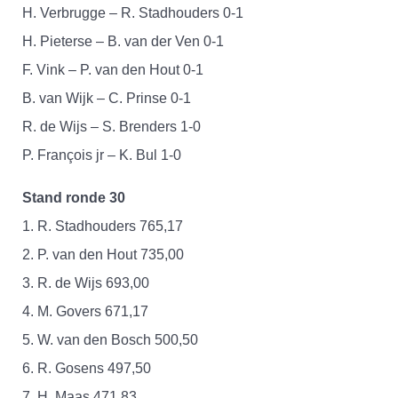
H. Verbrugge – R. Stadhouders 0-1
H. Pieterse – B. van der Ven 0-1
F. Vink – P. van den Hout 0-1
B. van Wijk – C. Prinse 0-1
R. de Wijs – S. Brenders 1-0
P. François jr – K. Bul 1-0
Stand ronde 30
1. R. Stadhouders 765,17
2. P. van den Hout 735,00
3. R. de Wijs 693,00
4. M. Govers 671,17
5. W. van den Bosch 500,50
6. R. Gosens 497,50
7. H. Maas 471,83