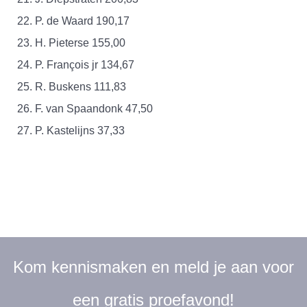
22. P. de Waard 190,17
23. H. Pieterse 155,00
24. P. François jr 134,67
25. R. Buskens 111,83
26. F. van Spaandonk 47,50
27. P. Kastelijns 37,33
Kom kennismaken en meld je aan voor
een gratis proefavond!