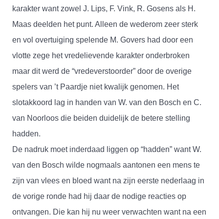
karakter want zowel J. Lips, F. Vink, R. Gosens als H.
Maas deelden het punt. Alleen de wederom zeer sterk
en vol overtuiging spelende M. Govers had door een
vlotte zege het vredelievende karakter onderbroken
maar dit werd de “vredeverstoorder” door de overige
spelers van ’t Paardje niet kwalijk genomen. Het
slotakkoord lag in handen van W. van den Bosch en C.
van Noorloos die beiden duidelijk de betere stelling
hadden.
De nadruk moet inderdaad liggen op “hadden” want W.
van den Bosch wilde nogmaals aantonen een mens te
zijn van vlees en bloed want na zijn eerste nederlaag in
de vorige ronde had hij daar de nodige reacties op
ontvangen. Die kan hij nu weer verwachten want na een