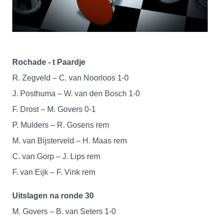
Rochade - t Paardje
R. Zegveld – C. van Noorloos 1-0
J. Posthuma – W. van den Bosch 1-0
F. Drost – M. Govers 0-1
P. Mulders – R. Gosens rem
M. van Bijsterveld – H. Maas rem
C. van Gorp – J. Lips rem
F. van Eijk – F. Vink rem
Uitslagen na ronde 30
M. Govers – B. van Seters 1-0