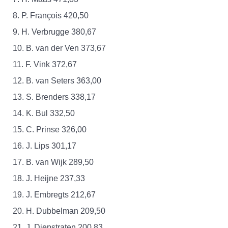
8. P. François 420,50
9. H. Verbrugge 380,67
10. B. van der Ven 373,67
11. F. Vink 372,67
12. B. van Seters 363,00
13. S. Brenders 338,17
14. K. Bul 332,50
15. C. Prinse 326,00
16. J. Lips 301,17
17. B. van Wijk 289,50
18. J. Heijne 237,33
19. J. Embregts 212,67
20. H. Dubbelman 209,50
21. J. Diepstraten 200,83